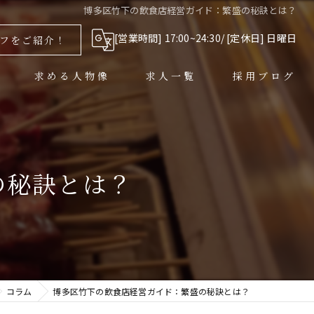
博多区竹下の飲食店経営ガイド：繁盛の秘訣とは？
[営業時間] 17:00~24:30/ [定休日] 日曜日
フをご紹介！
求める人物像
求人一覧
採用ブログ
の秘訣とは？
コラム
博多区竹下の飲食店経営ガイド：繁盛の秘訣とは？