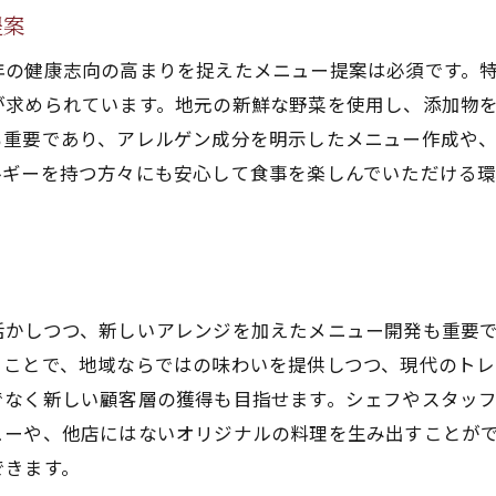
提案
年の健康志向の高まりを捉えたメニュー提案は必須です。
が求められています。地元の新鮮な野菜を使用し、添加物
も重要であり、アレルゲン成分を明示したメニュー作成や
ルギーを持つ方々にも安心して食事を楽しんでいただける
活かしつつ、新しいアレンジを加えたメニュー開発も重要
ることで、地域ならではの味わいを提供しつつ、現代のトレ
でなく新しい顧客層の獲得も目指せます。シェフやスタッ
ューや、他店にはないオリジナルの料理を生み出すことが
できます。