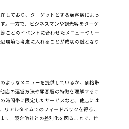
法
混在しており、ターゲットとする顧客層によっ
ます。一方で、ビジネスマンや観光客をターゲ
季節ごとのイベントに合わせたメニューやサー
周辺環境も考慮に入れることが成功の鍵となり
の秘訣
どのようなメニューを提供しているか、価格帯
、他店の運営方法や顧客層の特徴を理解するこ
定の時間帯に限定したサービスなど、他店には
で、リアルタイムでのフィードバックを得るこ
ます。競合他社との差別化を図ることで、竹