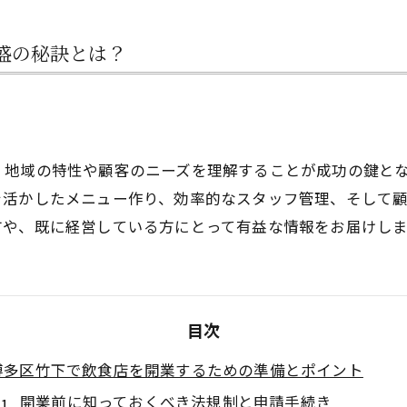
盛の秘訣とは？
、地域の特性や顧客のニーズを理解することが成功の鍵と
を活かしたメニュー作り、効率的なスタッフ管理、そして
方や、既に経営している方にとって有益な情報をお届けしま
目次
博多区竹下で飲食店を開業するための準備とポイント
開業前に知っておくべき法規制と申請手続き