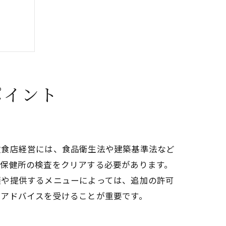
ポイント
ツ
飲食店経営には、食品衛生法や建築基準法など
、保健所の検査をクリアする必要があります。
類や提供するメニューによっては、追加の許可
のアドバイスを受けることが重要です。