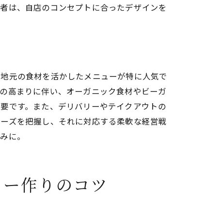
営者は、自店のコンセプトに合ったデザインを
方法
、地元の食材を活かしたメニューが特に人気で
向の高まりに伴い、オーガニック食材やビーガ
重要です。また、デリバリーやテイクアウトの
ニーズを把握し、それに対応する柔軟な経営戦
しみに。
ト
ュー作りのコツ