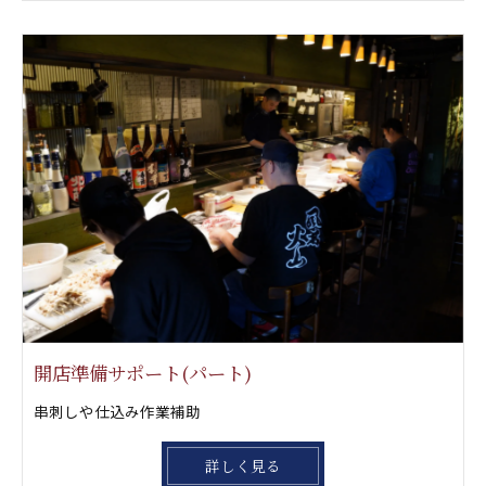
開店準備サポート(パート)
串刺しや仕込み作業補助
詳しく見る