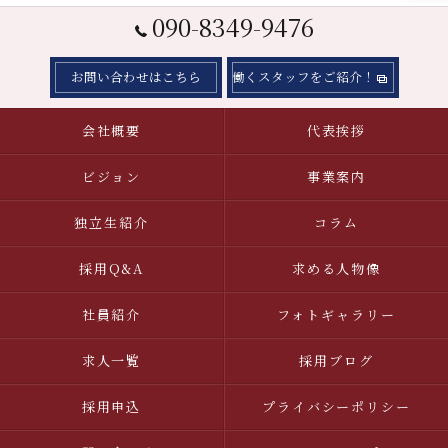
090-8349-9476
お問い合わせはこちら
働くスタッフをご紹介！
会社概要
代表挨拶
ビジョン
事業案内
独立生紹介
コラム
採用Q&A
求める人物像
社員紹介
フォトギャラリー
求人一覧
採用ブログ
採用申込
プライバシーポリシー