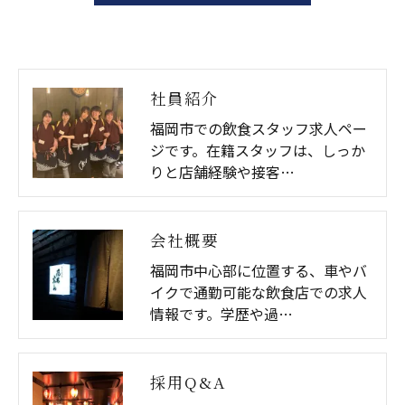
用停止の手続を定めさせて頂いております。
ご本人である事を確認のうえ、対応させて頂きま
す。
社員紹介
個人情報の開示･訂正･削除・利用停止の具体的手続
福岡市での飲食スタッフ求人ペー
きにつきましては、お電話でお問合せ下さい。
ジです。在籍スタッフは、しっか
りと店舗経験や接客…
会社概要
福岡市中心部に位置する、車やバ
イクで通勤可能な飲食店での求人
情報です。学歴や過…
採用Q&A