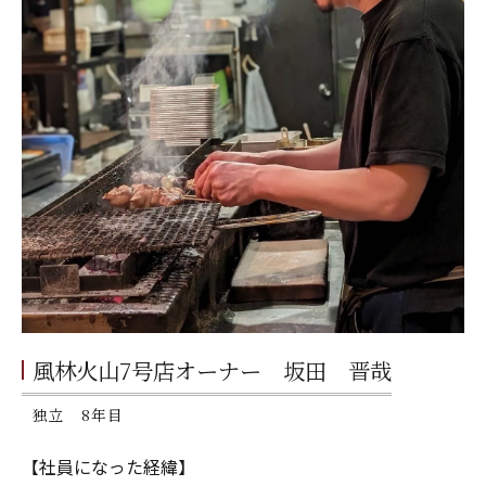
風林火山7号店オーナー 坂田 晋哉
独立 8年目
【社員になった経緯】