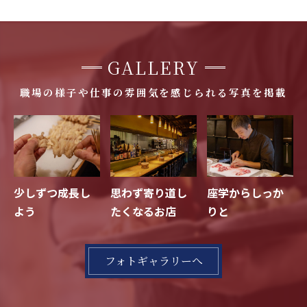
GALLERY
職場の様子や仕事の雰囲気を感じられる写真を掲載
少しずつ成長し
思わず寄り道し
座学からしっか
よう
たくなるお店
りと
フォトギャラリーへ