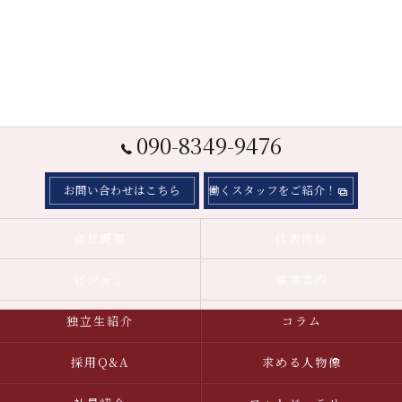
090-8349-9476
お問い合わせはこちら
働くスタッフをご紹介！
会社概要
代表挨拶
ビジョン
事業案内
独立生紹介
コラム
採用Q&A
求める人物像