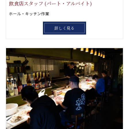
飲食店スタッフ (パート・アルバイト)
ホール・キッチン作業
詳しく見る