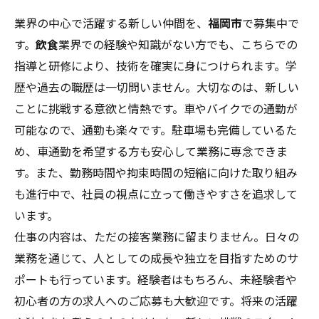
業界の中心で活躍する新しい仲間を、
福岡市
で募集中で
す。
飲食
業界での経験や知識がない方でも、こちらでの
指導と研修により、技術を確実に身につけられます。学
歴や過去の職歴は一切問いません。大切なのは、新しい
ことに挑戦する意欲と情熱です。車やバイクでの通勤が
可能なので、通勤も楽々です。駐車場も完備しているた
め、車通勤を希望する方も安心して業務に専念できま
す。また、勤務時間や拘束時間の短縮に向けた取り組み
も進行中で、社員の視点に立って働きやすさを追求して
います。
仕事の内容は、ただの接客業務に留まりません。日々の
業務を通じて、人としての成長や独立を目指すためのサ
ポートも行っています。経験者はもちろん、未経験者や
初心者の方の求人へのご応募も大歓迎です。将来の活躍