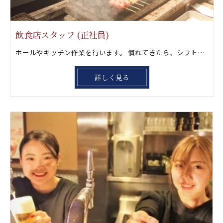
飲食店スタッフ (正社員)
ホールやキッチン作業を行います。 慣れてきたら、シフト管理や店舗全体の 運営にチャレンジしていきましょう。店長経験を積んでもらったら独立に向けて更にステップアップしましょう‼️ もちろん一緒に風林火山グループを大きくして行きたい方も大歓迎です。
詳しく見る