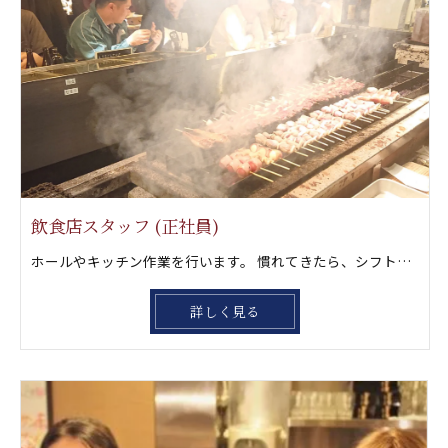
飲食店スタッフ (正社員)
ホールやキッチン作業を行います。 慣れてきたら、シフト管理や店舗全体の 運営にチャレンジしていきましょう。店長経験を積んでもらったら独立に向けて更にステップアップしましょう‼️ もちろん一緒に風林火山グループを大きくして行きたい方も大歓迎です。
詳しく見る