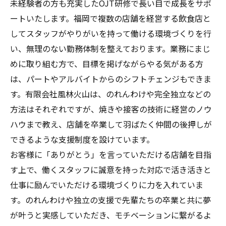
未経験者の方も充実したOJT研修で長い目で成長をサポ
ートいたします。福岡で複数の店舗を経営する飲食店と
してスタッフがやりがいを持って働ける環境づくりを行
い、無理のない勤務体制を整えております。業務にまじ
めに取り組む方で、目標を掲げながらやる気がある方
は、パートやアルバイトからのシフトチェンジもできま
す。有限会社風林火山は、のれんわけや完全独立などの
方法はそれぞれですが、焼きや接客の技術に経営のノウ
ハウまで教え、店舗を卒業して羽ばたく仲間の後押しが
できるような支援制度を設けています。
お客様に「ありがとう」を言っていただける店舗を目指
す上で、働くスタッフに誠意を持った対応で活き活きと
仕事に励んでいただける環境づくりに力を入れていま
す。のれんわけや独立の支援で先輩たちの卒業と共に夢
が叶うと実感していただき、モチベーションに繋がるよ