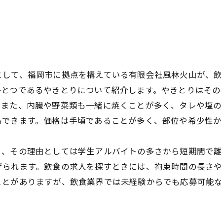
として、福岡市に拠点を構えている有限会社風林火山が、
ひとつであるやきとりについて紹介します。やきとりはそ
。また、内臓や野菜類も一緒に焼くことが多く、タレや塩
できます。価格は手頃であることが多く、部位や希少性から
り、その理由としては学生アルバイトの多さから短期間で
げられます。飲食の求人を探すときには、拘束時間の長さ
ことがありますが、飲食業界では未経験からでも応募可能