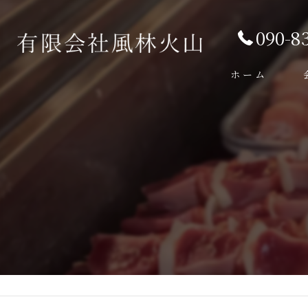
090-8
ホーム