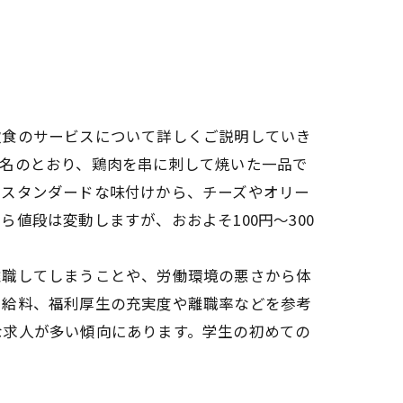
飲食のサービスについて詳しくご説明していき
の名のとおり、鶏肉を串に刺して焼いた一品で
のスタンダードな味付けから、チーズやオリー
値段は変動しますが、おおよそ100円～300
離職してしまうことや、労働環境の悪さから体
や給料、福利厚生の充実度や離職率などを参考
な求人が多い傾向にあります。学生の初めての