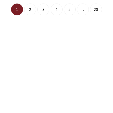
1
2
3
4
5
...
28