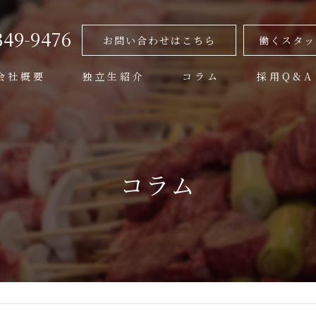
349-9476
お問い合わせはこちら
働くスタッ
会社概要
独立生紹介
コラム
採用Q&A
代表挨拶
ビジョン
コラム
事業案内