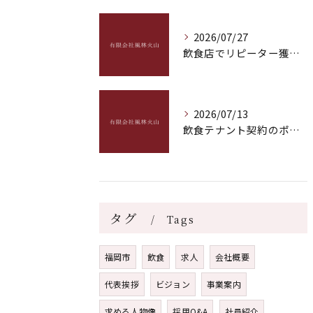
2026/07/27
飲食店でリピーター獲得を実現する具体策と成功のポイントを徹底解説
2026/07/13
飲食テナント契約のポイントとトラブル回避につながる実践的なチェック項目
タグ
Tags
福岡市
飲食
求人
会社概要
代表挨拶
ビジョン
事業案内
求める人物像
採用Q&A
社員紹介