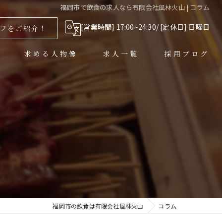
福岡市で飲食の求人なら有限会社風林火山 | コラム
[営業時間] 17:00~24:30/ [定休日] 日曜日
フをご紹介！
求める人物像
求人一覧
採用ブログ
福岡市の飲食は有限会社風林火山
コラム