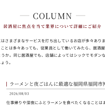
COLUMN
居酒屋に焦点を当て業界について詳細にご紹介
にはさまざまなサービスを打ち出しているお店が多々あり
ることは多々あっても、従業員として働いてみたら、居酒
ょうか。同じ居酒屋でも、店舗によってはシックでモダン
しょう。
ラーメンと夜ごはんに最適な福岡県福岡市
2026/08/03
仕事帰りや深夜にふとラーメンを食べたくなることは