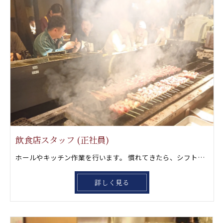
飲食店スタッフ (正社員)
ホールやキッチン作業を行います。 慣れてきたら、シフト管理や店舗全体の 運営にチャレンジしていきましょう。店長経験を積んでもらったら独立に向けて更にステップアップしましょう‼️ もちろん一緒に風林火山グループを大きくして行きたい方も大歓迎です。
詳しく見る