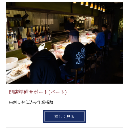
開店準備サポート(パート)
串刺しや仕込み作業補助
詳しく見る