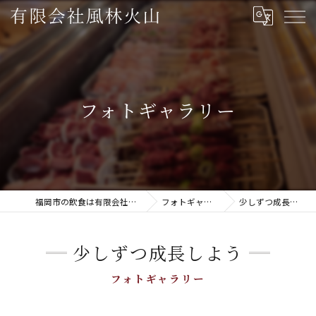
フォトギャラリー
福岡市の飲食は有限会社風林火山
フォトギャラリー
少しずつ成長しよう
少しずつ成長しよう
フォトギャラリー