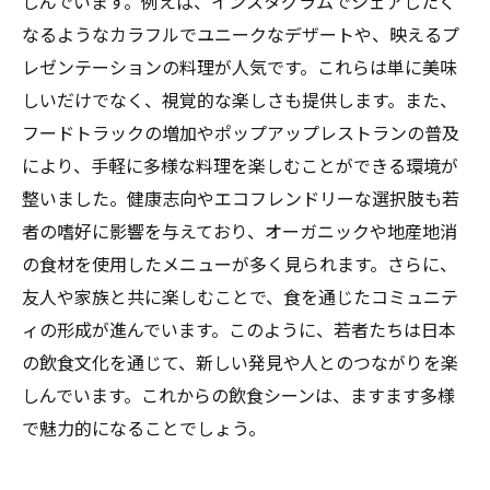
しんでいます。例えば、インスタグラムでシェアしたく
体験の旅
なるようなカラフルでユニークなデザートや、映えるプ
レゼンテーションの料理が人気です。これらは単に美味
しいだけでなく、視覚的な楽しさも提供します。また、
フードトラックの増加やポップアップレストランの普及
により、手軽に多様な料理を楽しむことができる環境が
整いました。健康志向やエコフレンドリーな選択肢も若
者の嗜好に影響を与えており、オーガニックや地産地消
の食材を使用したメニューが多く見られます。さらに、
友人や家族と共に楽しむことで、食を通じたコミュニテ
ィの形成が進んでいます。このように、若者たちは日本
の飲食文化を通じて、新しい発見や人とのつながりを楽
しんでいます。これからの飲食シーンは、ますます多様
で魅力的になることでしょう。