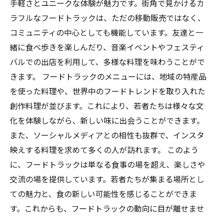
手軽さとユニークな体験が魅力です。街角で見かけるカ
ラフルなフードトラックは、ただの移動販売ではなく、
コミュニティの中心としても機能しています。友達と一
緒に食べ歩きを楽しんだり、音楽イベントやフェスティ
バルでの出店を利用して、多様な料理を味わうことがで
きます。 フードトラックのメニューには、地域の特産品
を使った料理や、世界中のフードトレンドを取り入れた
創作料理が並びます。これにより、若者たちは様々な文
化を体験しながら、新しい味に出会うことができます。
また、ソーシャルメディアとの相性も抜群で、インスタ
映えする料理を求めて多くの人が訪れます。 このよう
に、フードトラックは単なる食事の場を超え、楽しさや
交流の場を提供しています。若者たちが集まる場所とし
ての魅力と、食の新しい可能性を感じることができま
す。これからも、フードトラックの動向に目が離せませ