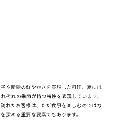
ー
発
様子や新緑の鮮やかさを表現した料理、夏には
それぞれの季節が持つ特性を表現しています。
。訪れたお客様は、ただ食事を楽しむのではな
絆を深める重要な要素でもあります。