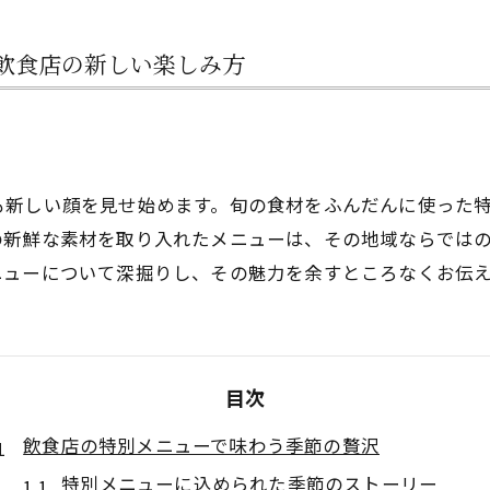
飲食店の新しい楽しみ方
も新しい顔を見せ始めます。旬の食材をふんだんに使った
の新鮮な素材を取り入れたメニューは、その地域ならでは
ニューについて深掘りし、その魅力を余すところなくお伝
目次
飲食店の特別メニューで味わう季節の贅沢
特別メニューに込められた季節のストーリー