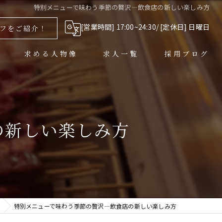
特別メニューで味わう季節の贅沢—飲食店の新しい楽しみ方
[営業時間] 17:00~24:30/ [定休日] 日曜日
フをご紹介！
求める人物像
求人一覧
採用ブログ
の新しい楽しみ方
特別メニューで味わう季節の贅沢—飲食店の新しい楽しみ方