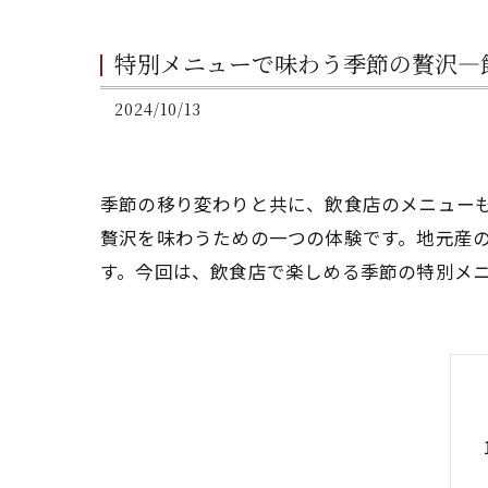
特別メニューで味わう季節の贅沢—
2024/10/13
季節の移り変わりと共に、飲食店のメニュー
贅沢を味わうための一つの体験です。地元産
す。今回は、飲食店で楽しめる季節の特別メ