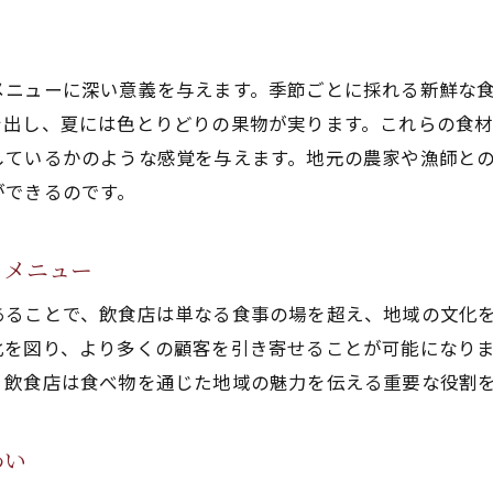
メニューに深い意義を与えます。季節ごとに採れる新鮮な
を出し、夏には色とりどりの果物が実ります。これらの食
しているかのような感覚を与えます。地元の農家や漁師と
ができるのです。
るメニュー
あることで、飲食店は単なる食事の場を超え、地域の文化
化を図り、より多くの顧客を引き寄せることが可能になり
、飲食店は食べ物を通じた地域の魅力を伝える重要な役割
わい