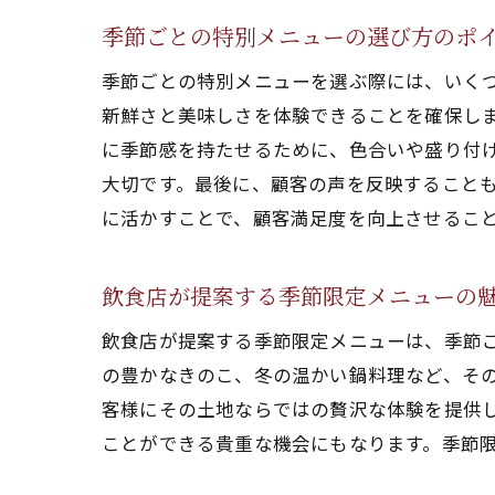
季節ごとの特別メニューの選び方のポ
季節ごとの特別メニューを選ぶ際には、いく
新鮮さと美味しさを体験できることを確保し
に季節感を持たせるために、色合いや盛り付
大切です。最後に、顧客の声を反映することも
に活かすことで、顧客満足度を向上させるこ
飲食店が提案する季節限定メニューの
飲食店が提案する季節限定メニューは、季節
の豊かなきのこ、冬の温かい鍋料理など、そ
客様にその土地ならではの贅沢な体験を提供
ことができる貴重な機会にもなります。季節