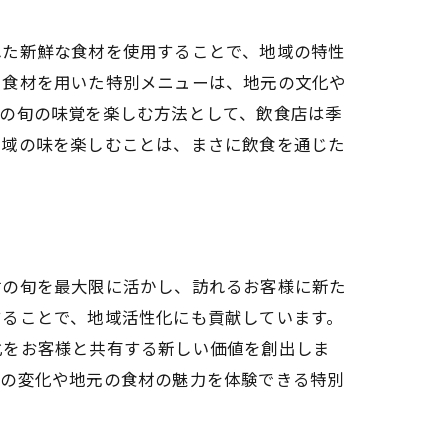
れた新鮮な食材を使用することで、地域の特性
い食材を用いた特別メニューは、地元の文化や
定の旬の味覚を楽しむ方法として、飲食店は季
地域の味を楽しむことは、まさに飲食を通じた
材の旬を最大限に活かし、訪れるお客様に新た
することで、地域活性化にも貢献しています。
化をお客様と共有する新しい価値を創出しま
節の変化や地元の食材の魅力を体験できる特別