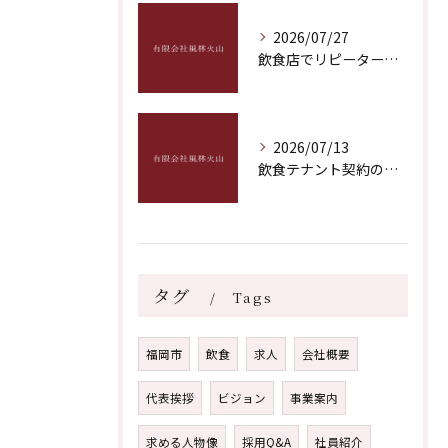
2026/07/27
飲食店でリピーター獲得を実現する具体策と成功のポイントを徹底解説
2026/07/13
飲食テナント契約のポイントとトラブル回避につながる実践的なチェック項目
タグ
Tags
福岡市
飲食
求人
会社概要
代表挨拶
ビジョン
事業案内
求める人物像
採用Q&A
社員紹介