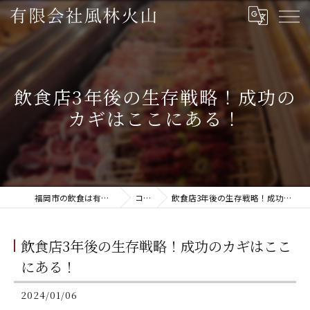
飲食店3年後の生存戦略！成功の
カギはここにある！
福岡市の飲食は有限会社風林火山
コラム
飲食店3年後の生存戦略！成功のカギはここにある！
飲食店3年後の生存戦略！成功のカギはここ
にある！
2024/01/06