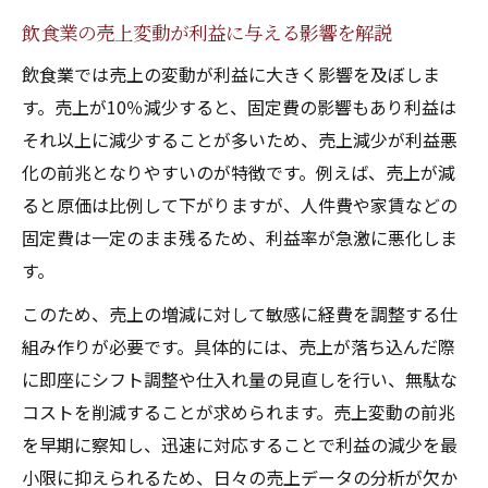
飲食業の売上変動が利益に与える影響を解説
飲食業では売上の変動が利益に大きく影響を及ぼしま
す。売上が10％減少すると、固定費の影響もあり利益は
それ以上に減少することが多いため、売上減少が利益悪
化の前兆となりやすいのが特徴です。例えば、売上が減
ると原価は比例して下がりますが、人件費や家賃などの
固定費は一定のまま残るため、利益率が急激に悪化しま
す。
このため、売上の増減に対して敏感に経費を調整する仕
組み作りが必要です。具体的には、売上が落ち込んだ際
に即座にシフト調整や仕入れ量の見直しを行い、無駄な
コストを削減することが求められます。売上変動の前兆
を早期に察知し、迅速に対応することで利益の減少を最
小限に抑えられるため、日々の売上データの分析が欠か