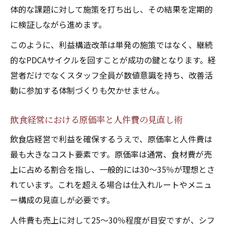
体的な課題に対して施策を打ち出し、その結果を定期的
に検証しながら進めます。
このように、利益構造改革は単発の施策ではなく、継続
的なPDCAサイクルを回すことが成功の鍵となります。経
営者だけでなくスタッフ全員が数値意識を持ち、改善活
動に参加する体制づくりも欠かせません。
飲食経営における原価率と人件費の見直し術
飲食店経営で利益を確保するうえで、原価率と人件費は
最も大きなコスト要素です。原価率は通常、食材費が売
上に占める割合を指し、一般的には30～35％が理想とさ
れています。これを超える場合は仕入れルートやメニュ
ー構成の見直しが必要です。
人件費も売上に対して25～30％程度が目安ですが、シフ