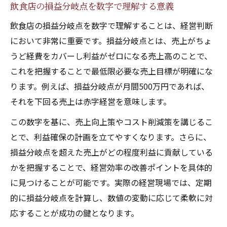
飲食店の損益分岐点を数字で理解する意義
飲食店の損益分岐点を数字で理解することは、経営判断
において非常に重要です。損益分岐点とは、売上がちょ
うど経費をカバーし利益がゼロになる売上高のことで、
これを把握することで最低限必要な売上目標が明確にな
ります。例えば、損益分岐点が月間500万円であれば、
それを下回る売上は赤字経営を意味します。
この数字を基に、売上向上策やコスト削減策を講じるこ
とで、利益確保の計画を立てやすくなります。さらに、
損益分岐点を超えた売上がどの程度利益に貢献している
かを把握することで、経営効率の改善ポイントを具体的
に見つけることが可能です。実際の経営現場では、定期
的に損益分岐点を計算し、数値の変動に応じて柔軟に対
応することが成功の鍵となります。