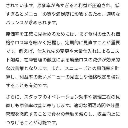
されています。原価率が高すぎると利益が圧迫され、低
飲食店の利益率ランキングを指標に経営改
すぎるとメニューの質や満足度に影響するため、適切な
善
バランスが求められます。
原価率を正確に見極めるためには、まず食材の仕入れ価
格やロス率を細かく把握し、定期的に見直すことが重要
です。例えば、仕入れ先の変更や大量仕入れによるコス
ト削減、在庫管理の徹底による廃棄ロスの減少が効果的
な改善策となります。また、メニューごとの原価率を計
算し、利益率の低いメニューの見直しや価格改定を検討
することも有効です。
さらに、スタッフのオペレーション効率や調理工程の見
直しも原価率改善に寄与します。適切な調理時間や分量
管理を徹底することで食材の無駄を減らし、収益向上に
つなげることが可能です。