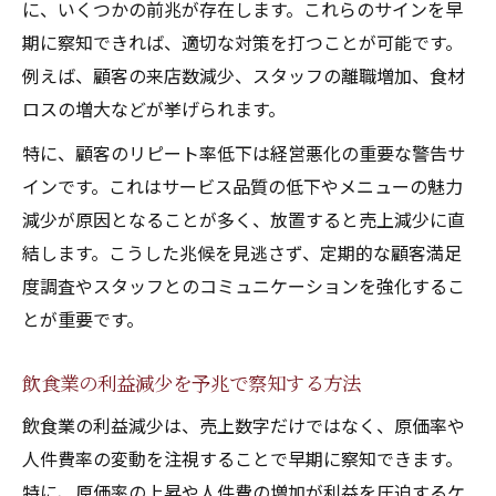
に、いくつかの前兆が存在します。これらのサインを早
期に察知できれば、適切な対策を打つことが可能です。
例えば、顧客の来店数減少、スタッフの離職増加、食材
ロスの増大などが挙げられます。
特に、顧客のリピート率低下は経営悪化の重要な警告サ
インです。これはサービス品質の低下やメニューの魅力
減少が原因となることが多く、放置すると売上減少に直
結します。こうした兆候を見逃さず、定期的な顧客満足
度調査やスタッフとのコミュニケーションを強化するこ
とが重要です。
飲食業の利益減少を予兆で察知する方法
飲食業の利益減少は、売上数字だけではなく、原価率や
人件費率の変動を注視することで早期に察知できます。
特に、原価率の上昇や人件費の増加が利益を圧迫するケ