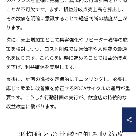
のバランスを正確に把握し、具体的な行動計画を立てる
ことが不可欠です。まず、損益分岐点売上高を算出し、
その数値を明確に意識することで経営判断の精度が上が
ります。
次に、売上増加策として集客強化やリピーター獲得の施
策を検討しつつ、コスト削減では原価率や人件費の最適
化を図ります。これらを同時に進めることで損益分岐点
を下げ、利益確保を実現します。
最後に、計画の進捗を定期的にモニタリングし、必要に
応じて柔軟に改善策を修正するPDCAサイクルの運用が重
要です。こうした行動計画の実行が、飲食店の持続的な
収益改善に繋がります。
平均値との比較で知る収益改