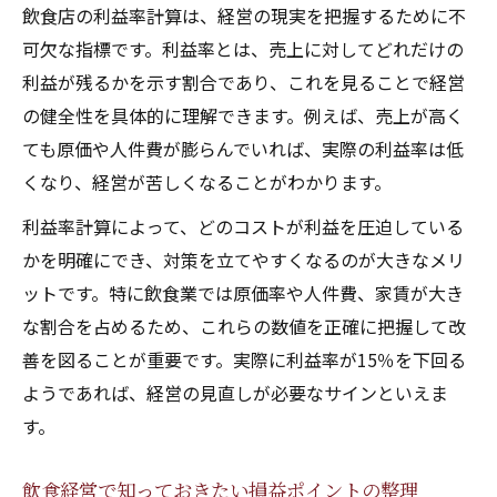
飲食店の利益率計算は、経営の現実を把握するために不
可欠な指標です。利益率とは、売上に対してどれだけの
利益が残るかを示す割合であり、これを見ることで経営
の健全性を具体的に理解できます。例えば、売上が高く
ても原価や人件費が膨らんでいれば、実際の利益率は低
くなり、経営が苦しくなることがわかります。
利益率計算によって、どのコストが利益を圧迫している
かを明確にでき、対策を立てやすくなるのが大きなメリ
ットです。特に飲食業では原価率や人件費、家賃が大き
な割合を占めるため、これらの数値を正確に把握して改
善を図ることが重要です。実際に利益率が15％を下回る
ようであれば、経営の見直しが必要なサインといえま
す。
飲食経営で知っておきたい損益ポイントの整理