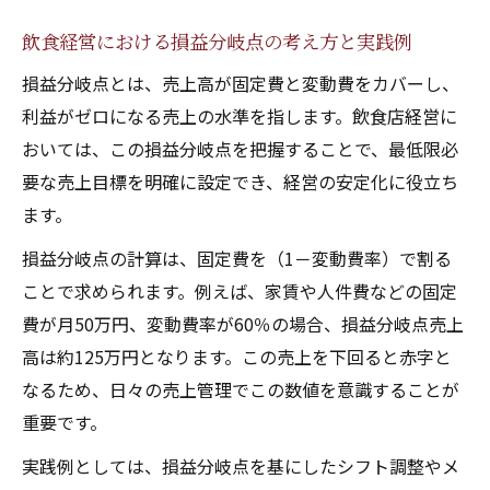
飲食経営における損益分岐点の考え方と実践例
損益分岐点とは、売上高が固定費と変動費をカバーし、
利益がゼロになる売上の水準を指します。飲食店経営に
おいては、この損益分岐点を把握することで、最低限必
要な売上目標を明確に設定でき、経営の安定化に役立ち
ます。
損益分岐点の計算は、固定費を（1－変動費率）で割る
ことで求められます。例えば、家賃や人件費などの固定
費が月50万円、変動費率が60％の場合、損益分岐点売上
高は約125万円となります。この売上を下回ると赤字と
なるため、日々の売上管理でこの数値を意識することが
重要です。
実践例としては、損益分岐点を基にしたシフト調整やメ