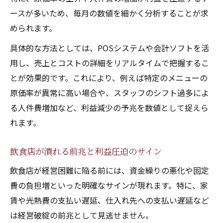
ースが多いため、毎月の数値を細かく分析することが求
められます。
具体的な方法としては、POSシステムや会計ソフトを活
用し、売上とコストの詳細をリアルタイムで把握するこ
とが効果的です。これにより、例えば特定のメニューの
原価率が異常に高い場合や、スタッフのシフト過多によ
る人件費増加など、利益減少の予兆を数値として捉えら
れます。
飲食店が潰れる前兆と利益圧迫のサイン
飲食店が経営困難に陥る前には、資金繰りの悪化や固定
費の負担増といった明確なサインが現れます。特に、家
賃や光熱費の支払い遅延、仕入れ先への支払い遅延など
は経営破綻の前兆として見逃せません。