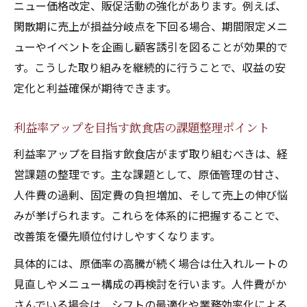
ニュー価格改定、販促活動の強化があります。例えば、
閑散期に売上が損益分岐点を下回る場合、期間限定メニ
ューやイベントを企画し顧客誘引を図ることが効果的で
す。こうした取り組みを継続的に行うことで、収益の安
定化と利益確保が期待できます。
利益率アップを目指す飲食店の課題整理ポイント
利益率アップを目指す飲食店がまず取り組むべきは、経
営課題の整理です。主な課題として、原価管理の甘さ、
人件費の過剰、固定費の負担増加、そして売上の伸び悩
みが挙げられます。これらを体系的に把握することで、
改善策を優先順位付けしやすくなります。
具体的には、原価率の高騰が続く場合は仕入れルートの
見直しやメニュー構成の再検討を行います。人件費がか
さんでいる場合は、シフトの最適化や業務効率化による