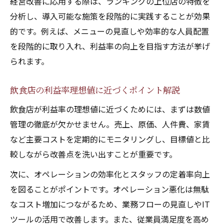
経営改善に応用する際は、ランキングの上位店の特徴を
分析し、導入可能な施策を段階的に実践することが効果
的です。例えば、メニューの見直しや効率的な人員配置
を段階的に取り入れ、利益率の向上を目指す方法が挙げ
られます。
飲食店の利益率理想値に近づくポイント解説
飲食店が利益率の理想値に近づくためには、まずは数値
管理の徹底が欠かせません。売上、原価、人件費、家賃
など主要コストを定期的にモニタリングし、目標値と比
較しながら改善点を洗い出すことが重要です。
次に、オペレーションの効率化とスタッフの定着率向上
を図ることがポイントです。オペレーション悪化は無駄
なコスト増加につながるため、業務フローの見直しやIT
ツールの活用で改善します。また、従業員満足度を高め