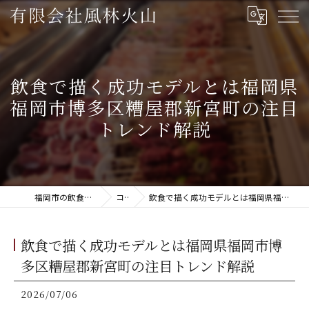
飲食で描く成功モデルとは福岡県
福岡市博多区糟屋郡新宮町の注目
トレンド解説
福岡市の飲食は有限会社風林火山
コラム
飲食で描く成功モデルとは福岡県福岡市博多区糟屋郡新宮町の注目トレンド解説
飲食で描く成功モデルとは福岡県福岡市博
多区糟屋郡新宮町の注目トレンド解説
2026/07/06