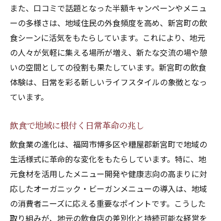
また、口コミで話題となった半額キャンペーンやメニュ
ーの多様さは、地域住民の外食頻度を高め、新宮町の飲
食シーンに活気をもたらしています。これにより、地元
の人々が気軽に集える場所が増え、新たな交流の場や憩
いの空間としての役割も果たしています。新宮町の飲食
体験は、日常を彩る新しいライフスタイルの象徴となっ
ています。
飲食で地域に根付く日常革命の兆し
飲食業の進化は、福岡市博多区や糟屋郡新宮町で地域の
生活様式に革命的な変化をもたらしています。特に、地
元食材を活用したメニュー開発や健康志向の高まりに対
応したオーガニック・ビーガンメニューの導入は、地域
の消費者ニーズに応える重要なポイントです。こうした
取り組みが、地元の飲食店の差別化と持続可能な経営を