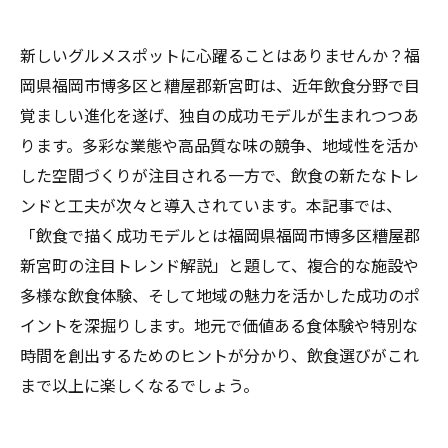
新しいグルメスポットに心躍ることはありませんか？福
岡県福岡市博多区と糟屋郡新宮町は、近年飲食分野で目
覚ましい進化を遂げ、独自の成功モデルが生まれつつあ
ります。多彩な業態や高品質な味の競争、地域性を活か
した空間づくりが注目される一方で、飲食の新たなトレ
ンドと工夫が次々と導入されています。本記事では、
「飲食で描く成功モデルとは福岡県福岡市博多区糟屋郡
新宮町の注目トレンド解説」と題して、複合的な施設や
多様な飲食体験、そして地域の魅力を活かした成功のポ
イントを深掘りします。地元で価値ある食体験や特別な
時間を創出するためのヒントが分かり、飲食選びがこれ
まで以上に楽しくなるでしょう。