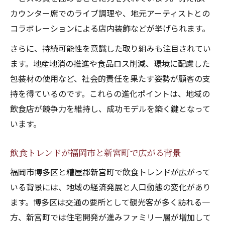
カウンター席でのライブ調理や、地元アーティストとの
コラボレーションによる店内装飾などが挙げられます。
さらに、持続可能性を意識した取り組みも注目されてい
ます。地産地消の推進や食品ロス削減、環境に配慮した
包装材の使用など、社会的責任を果たす姿勢が顧客の支
持を得ているのです。これらの進化ポイントは、地域の
飲食店が競争力を維持し、成功モデルを築く鍵となって
います。
飲食トレンドが福岡市と新宮町で広がる背景
福岡市博多区と糟屋郡新宮町で飲食トレンドが広がって
いる背景には、地域の経済発展と人口動態の変化があり
ます。博多区は交通の要所として観光客が多く訪れる一
方、新宮町では住宅開発が進みファミリー層が増加して