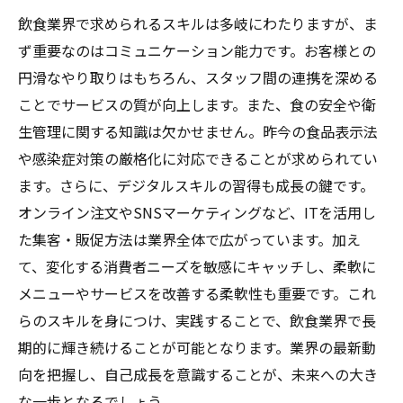
飲食業界で求められるスキルは多岐にわたりますが、ま
ず重要なのはコミュニケーション能力です。お客様との
円滑なやり取りはもちろん、スタッフ間の連携を深める
ことでサービスの質が向上します。また、食の安全や衛
生管理に関する知識は欠かせません。昨今の食品表示法
や感染症対策の厳格化に対応できることが求められてい
ます。さらに、デジタルスキルの習得も成長の鍵です。
オンライン注文やSNSマーケティングなど、ITを活用し
た集客・販促方法は業界全体で広がっています。加え
て、変化する消費者ニーズを敏感にキャッチし、柔軟に
メニューやサービスを改善する柔軟性も重要です。これ
らのスキルを身につけ、実践することで、飲食業界で長
期的に輝き続けることが可能となります。業界の最新動
向を把握し、自己成長を意識することが、未来への大き
な一歩となるでしょう。