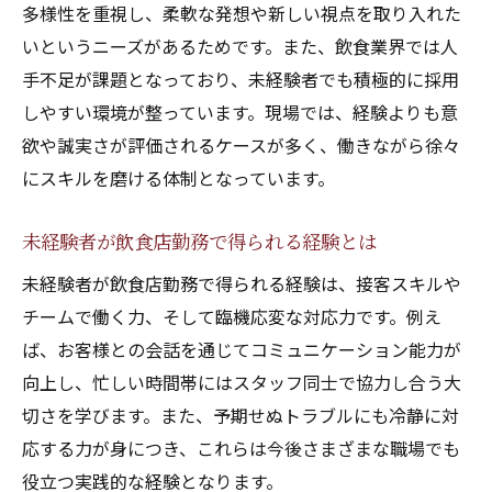
飲食店勤務におけるシフト調整の工夫
多様性を重視し、柔軟な発想や新しい視点を取り入れた
飲食店勤務で効率よくシフト調整する方法
いというニーズがあるためです。また、飲食業界では人
希望に沿ったシフトを組む飲食店勤務の秘
手不足が課題となっており、未経験者でも積極的に採用
訣
しやすい環境が整っています。現場では、経験よりも意
欲や誠実さが評価されるケースが多く、働きながら徐々
飲食店勤務で無理なく働くシフト管理術
にスキルを磨ける体制となっています。
突然の予定にも対応できる飲食店勤務術
飲食店勤務で理想のシフトを実現するコツ
未経験者が飲食店勤務で得られる経験とは
飲食店勤務者がシフト相談しやすい環境作
未経験者が飲食店勤務で得られる経験は、接客スキルや
り
チームで働く力、そして臨機応変な対応力です。例え
博多駅周辺で見つける理想の職場選び
ば、お客様との会話を通じてコミュニケーション能力が
自分に合う飲食店勤務先を見つけるポイン
向上し、忙しい時間帯にはスタッフ同士で協力し合う大
ト
切さを学びます。また、予期せぬトラブルにも冷静に対
博多駅周辺で飲食店勤務の職場を比較する
応する力が身につき、これらは今後さまざまな職場でも
方法
役立つ実践的な経験となります。