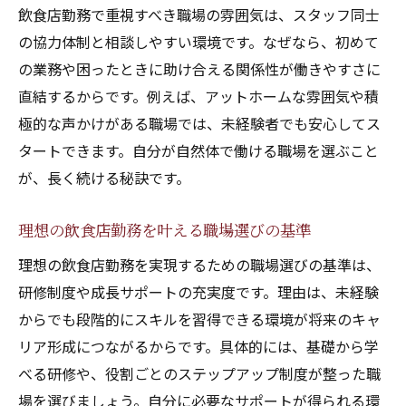
飲食店勤務で重視すべき職場の雰囲気は、スタッフ同士
の協力体制と相談しやすい環境です。なぜなら、初めて
の業務や困ったときに助け合える関係性が働きやすさに
直結するからです。例えば、アットホームな雰囲気や積
極的な声かけがある職場では、未経験者でも安心してス
タートできます。自分が自然体で働ける職場を選ぶこと
が、長く続ける秘訣です。
理想の飲食店勤務を叶える職場選びの基準
理想の飲食店勤務を実現するための職場選びの基準は、
研修制度や成長サポートの充実度です。理由は、未経験
からでも段階的にスキルを習得できる環境が将来のキャ
リア形成につながるからです。具体的には、基礎から学
べる研修や、役割ごとのステップアップ制度が整った職
場を選びましょう。自分に必要なサポートが得られる環