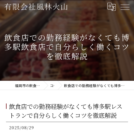
飲食店での勤務経験がなくても博
多駅飲食店で自分らしく働くコツ
を徹底解説
福岡市の飲食は有限会社風林火山
コラム
飲食店での勤務経験がなくても博多駅レストランで自分らしく働くコツを徹底解説
飲食店での勤務経験がなくても博多駅レス
トランで自分らしく働くコツを徹底解説
2025/08/29