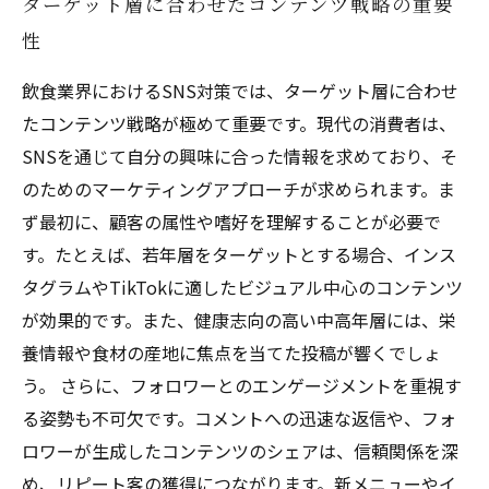
ターゲット層に合わせたコンテンツ戦略の重要
性
飲食業界におけるSNS対策では、ターゲット層に合わせ
たコンテンツ戦略が極めて重要です。現代の消費者は、
SNSを通じて自分の興味に合った情報を求めており、そ
のためのマーケティングアプローチが求められます。ま
ず最初に、顧客の属性や嗜好を理解することが必要で
す。たとえば、若年層をターゲットとする場合、インス
タグラムやTikTokに適したビジュアル中心のコンテンツ
が効果的です。また、健康志向の高い中高年層には、栄
養情報や食材の産地に焦点を当てた投稿が響くでしょ
う。 さらに、フォロワーとのエンゲージメントを重視す
る姿勢も不可欠です。コメントへの迅速な返信や、フォ
ロワーが生成したコンテンツのシェアは、信頼関係を深
め、リピート客の獲得につながります。新メニューやイ