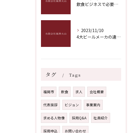
飲食ビジネスで必要な稼げる力とは？
2023/11/10
4大ビールメーカの違いとは？ビールブランド比較で知る、あのビールの選び方
タグ
Tags
福岡市
飲食
求人
会社概要
代表挨拶
ビジョン
事業案内
求める人物像
採用Q&A
社員紹介
採用申込
お問い合わせ