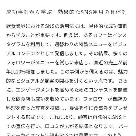
成功事例から学ぶ！効果的なSNS運用の具体例
飲食業界におけるSNSの活用法には、具体的な成功事例
から学ぶことが重要です。例えば、あるカフェはインス
タグラムを利用して、週替わりの特製メニューをビジュ
アルコンテンツとして発信しました。その結果、多くの
フォロワーがメニューを試しに来店し、直近の売上が前
年比20%増加しました。この事例から伺えるのは、魅力
的なビジュアルが顧客の関心を引くという点です。 さら
に、エンゲージメントを高めるためのコンテストを開催
した飲食店も成功を収めています。フォロワーが自店の
料理を使った写真を投稿し、最優秀作に食事券をプレゼ
ントする形式です。これにより、顧客は自発的にSNS上
での宣伝を行い、口コミが広がる結果となります。 パー
ティーやイベント告知もSNSでは重要です。このよう