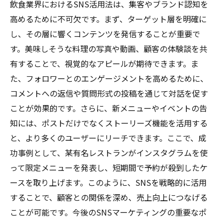
飲食業界におけるSNS活用法は、集客やブランド認知を
高めるために不可欠です。まず、ターゲット層を明確に
し、その層に響くコンテンツを発信することが重要で
す。美味しそうな料理の写真や動画、顧客の体験談を共
有することで、視覚的なアピールが期待できます。ま
た、フォロワーとのエンゲージメントを高めるために、
コメントへの返信や質問形式の投稿を通じて対話を促す
ことが効果的です。さらに、新メニューやイベントの告
知には、ポストだけでなくストーリーズ機能を活用する
と、より多くのユーザーにリーチできます。ここで、成
功事例として、某有名レストランがインスタグラムを使
って限定メニューを発表し、短期間で予約が殺到したケ
ースを取り上げます。このように、SNSを戦略的に活用
することで、顧客との関係を深め、売上向上につなげる
ことが可能です。今後のSNSマーケティングの重要なポ