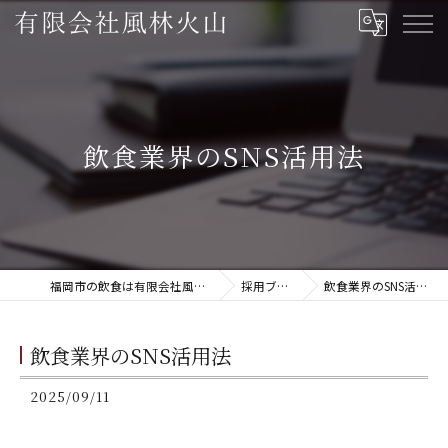
飲食業界のSNS活用法
福岡市の飲食は有限会社風林火山
採用ブログ
飲食業界のSNS活用法
飲食業界のSNS活用法
2025/09/11