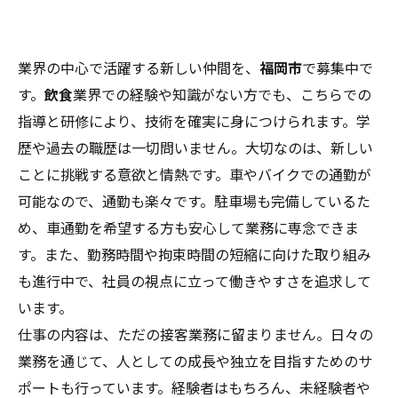
業界の中心で活躍する新しい仲間を、
福岡市
で募集中で
す。
飲食
業界での経験や知識がない方でも、こちらでの
指導と研修により、技術を確実に身につけられます。学
歴や過去の職歴は一切問いません。大切なのは、新しい
ことに挑戦する意欲と情熱です。車やバイクでの通勤が
可能なので、通勤も楽々です。駐車場も完備しているた
め、車通勤を希望する方も安心して業務に専念できま
す。また、勤務時間や拘束時間の短縮に向けた取り組み
も進行中で、社員の視点に立って働きやすさを追求して
います。
仕事の内容は、ただの接客業務に留まりません。日々の
業務を通じて、人としての成長や独立を目指すためのサ
ポートも行っています。経験者はもちろん、未経験者や