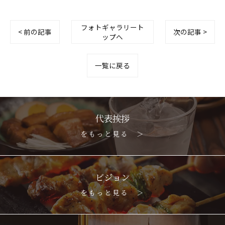
フォトギャラリート
< 前の記事
次の記事 >
ップへ
一覧に戻る
代表挨拶
をもっと見る ＞
ビジョン
をもっと見る ＞