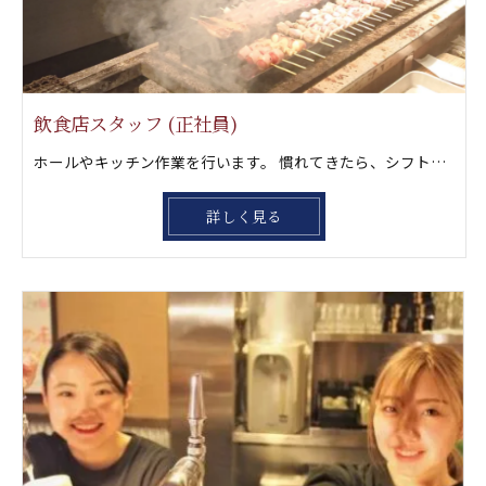
飲食店スタッフ (正社員)
ホールやキッチン作業を行います。 慣れてきたら、シフト管理や店舗全体の 運営にチャレンジしていきましょう。店長経験を積んでもらったら独立に向けて更にステップアップしましょう‼️ もちろん一緒に風林火山グループを大きくして行きたい方も大歓迎です。
詳しく見る