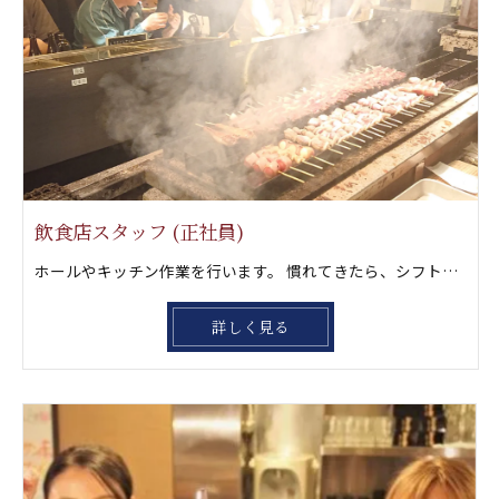
飲食店スタッフ (正社員)
ホールやキッチン作業を行います。 慣れてきたら、シフト管理や店舗全体の 運営にチャレンジしていきましょう。店長経験を積んでもらったら独立に向けて更にステップアップしましょう‼️ もちろん一緒に風林火山グループを大きくして行きたい方も大歓迎です。
詳しく見る