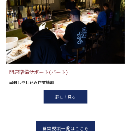
開店準備サポート(パート)
串刺しや仕込み作業補助
詳しく見る
募集要項一覧はこちら