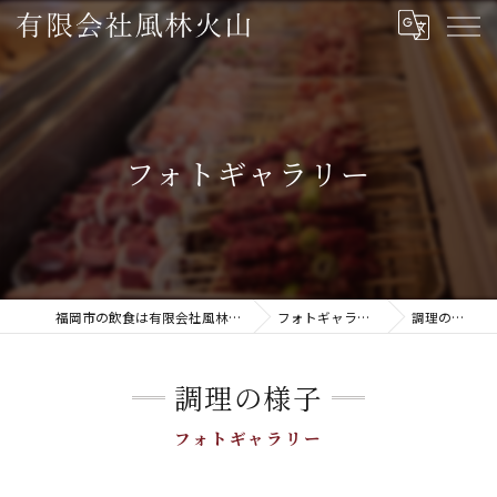
フォトギャラリー
福岡市の飲食は有限会社風林火山
フォトギャラリー
調理の様子
調理の様子
フォトギャラリー